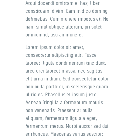
Atqui docendi omittam ei has, liber
constituam id vim. Eam in dico doming
definiebas. Cum munere impetus et. Ne
nam simul oblique alterum, pri solet
omnium id, usu an munere.
Lorem ipsum dolor sit amet,
consectetur adipiscing elit. Fusce
laoreet, ligula condimentum tincidunt,
arcu orci laoreet massa, nec sagittis
elit urna in diam. Sed consectetur dolor
non nulla porttitor, in scelerisque quam
ultricies. Phasellus et ipsum justo.
Aenean fringilla a fermentum mauris
non venenatis. Praesent at nulla
aliquam, fermentum ligula a eget,
fermentum metus. Morbi auctor sed dui
et rhoncus. Maecenas varius suscipit