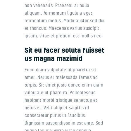
non venenatis. Praesent at nulla
aliquam, fermentum ligula a eget,
fermentum metus. Morbi auctor sed dui
et rhoncus. Maecenas varius suscipit
ipsum, vitae et pretium est mollis nec.
Sit eu facer soluta fuisset
us magna mazimid
Enim diam vulputate ut pharetra sit
amet. Netus et malesuada fames ac
turpis. Sit amet justo donec enim diam
vulputate ut pharetra. Pellentesque
habitant morbi tristique senectus et
netus et. Velit aliquet sagittis id
consectetur purus ut faucibus.
Dignissim suspendisse in est ante. Sed
augue lacus viverra vitae congue.