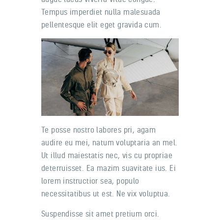
Tempus imperdiet nulla malesuada
pellentesque elit eget gravida cum.
Te posse nostro labores pri, agam
audire eu mei, natum voluptaria an mel.
Ut illud maiestatis nec, vis cu propriae
deterruisset. Ea mazim suavitate ius. Ei
lorem instructior sea, populo
necessitatibus ut est. Ne vix voluptua.
Suspendisse sit amet pretium orci.