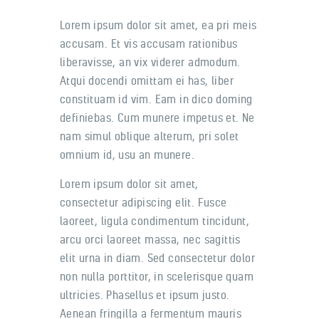
Lorem ipsum dolor sit amet, ea pri meis
accusam. Et vis accusam rationibus
liberavisse, an vix viderer admodum.
Atqui docendi omittam ei has, liber
constituam id vim. Eam in dico doming
definiebas. Cum munere impetus et. Ne
nam simul oblique alterum, pri solet
omnium id, usu an munere.
Lorem ipsum dolor sit amet,
consectetur adipiscing elit. Fusce
laoreet, ligula condimentum tincidunt,
arcu orci laoreet massa, nec sagittis
elit urna in diam. Sed consectetur dolor
non nulla porttitor, in scelerisque quam
ultricies. Phasellus et ipsum justo.
Aenean fringilla a fermentum mauris