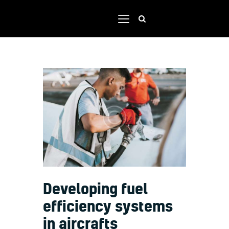
Home
Shop
Our team
Contacts
Portal
Developing fuel
efficiency systems
in aircrafts